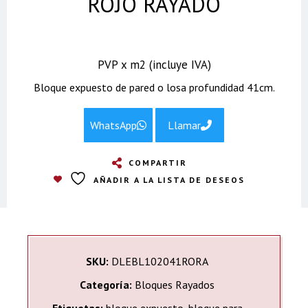
ROJO RAYADO
PVP x m2 (incluye IVA)
Bloque expuesto de pared o losa profundidad 41cm.
WhatsApp
Llamar
COMPARTIR
AÑADIR A LA LISTA DE DESEOS
SKU:
DLEBL102041RORA
Categoría:
Bloques Rayados