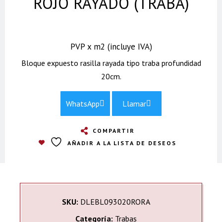
ROJO RAYADO (TRABA)
PVP x m2 (incluye IVA)
Bloque expuesto rasilla rayada tipo traba profundidad
20cm.
WhatsApp
Llamar
COMPARTIR
AÑADIR A LA LISTA DE DESEOS
SKU:
DLEBL093020RORA
Categoría:
Trabas