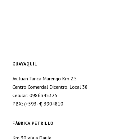
GUAYAQUIL
Av. Juan Tanca Marengo Km 2.5
Centro Comercial Dicentro, Local 38
Celular: 0986345325
PBX: (+593-4) 3904810
FÁBRICA PETRILLO
Km 30 vía a Daule