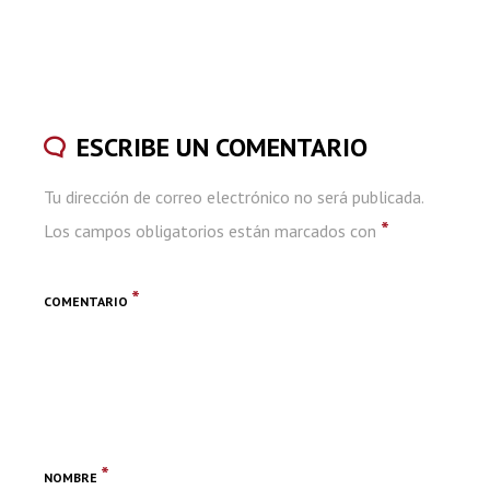
ESCRIBE UN COMENTARIO
Tu dirección de correo electrónico no será publicada.
*
Los campos obligatorios están marcados con
*
COMENTARIO
*
NOMBRE