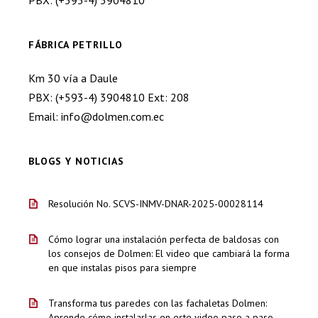
PBX: (+593-4) 3904810
FÁBRICA PETRILLO
Km 30 vía a Daule
PBX: (+593-4) 3904810 Ext: 208
Email: info@dolmen.com.ec
BLOGS Y NOTICIAS
Resolución No. SCVS-INMV-DNAR-2025-00028114
Cómo lograr una instalación perfecta de baldosas con
los consejos de Dolmen: El video que cambiará la forma
en que instalas pisos para siempre
Transforma tus paredes con las fachaletas Dolmen:
Aprende cómo instalarlas en este video paso a paso