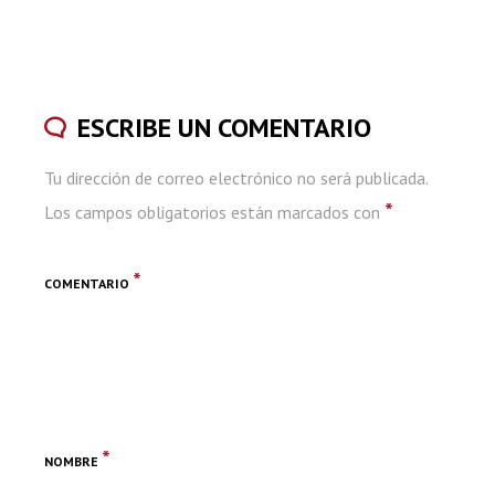
ESCRIBE UN COMENTARIO
Tu dirección de correo electrónico no será publicada.
*
Los campos obligatorios están marcados con
*
COMENTARIO
*
NOMBRE