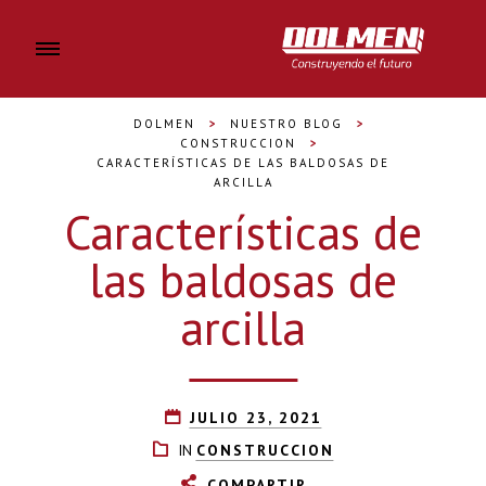
DOLMEN
>
NUESTRO BLOG
>
CONSTRUCCION
>
CARACTERÍSTICAS DE LAS BALDOSAS DE
ARCILLA
Características de
las baldosas de
arcilla
JULIO 23, 2021
IN
CONSTRUCCION
COMPARTIR