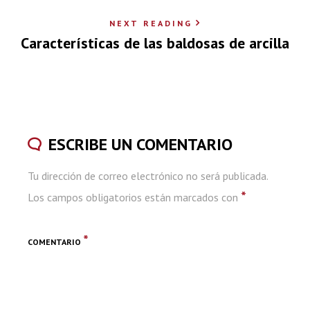
NEXT READING
Características de las baldosas de arcilla
ESCRIBE UN COMENTARIO
Tu dirección de correo electrónico no será publicada.
*
Los campos obligatorios están marcados con
*
COMENTARIO