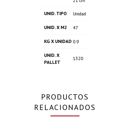
21 cm
UNID. TIPO
Unidad
UNID. X M2
47
KG X UNIDAD
0.9
UNID. X
1320
PALLET
PRODUCTOS
RELACIONADOS