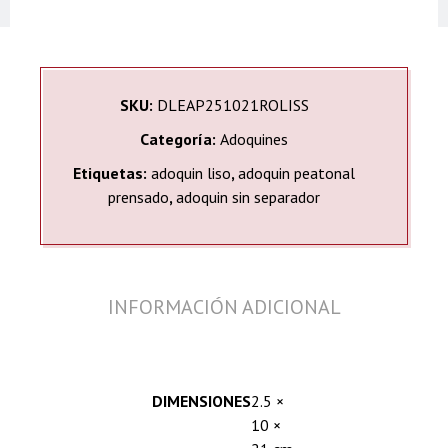
SKU:
DLEAP251021ROLISS
Categoría:
Adoquines
Etiquetas:
adoquin liso
,
adoquin peatonal
prensado
,
adoquin sin separador
INFORMACIÓN ADICIONAL
DIMENSIONES
2.5 ×
10 ×