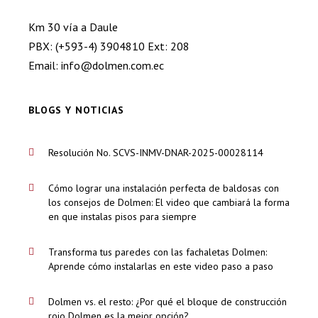
Km 30 vía a Daule
PBX: (+593-4) 3904810 Ext: 208
Email: info@dolmen.com.ec
BLOGS Y NOTICIAS
Resolución No. SCVS-INMV-DNAR-2025-00028114
Cómo lograr una instalación perfecta de baldosas con
los consejos de Dolmen: El video que cambiará la forma
en que instalas pisos para siempre
Transforma tus paredes con las fachaletas Dolmen:
Aprende cómo instalarlas en este video paso a paso
Dolmen vs. el resto: ¿Por qué el bloque de construcción
rojo Dolmen es la mejor opción?